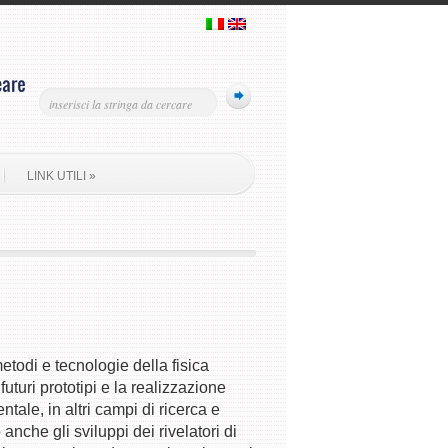
LINK UTILI
»
etodi e tecnologie della fisica
uturi prototipi e la realizzazione
ntale, in altri campi di ricerca e
nche gli sviluppi dei rivelatori di