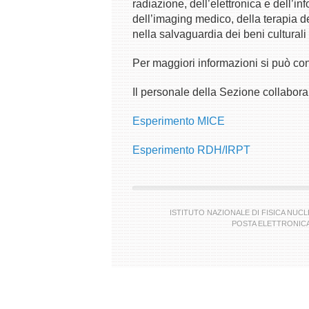
radiazione, dell’elettronica e dell’
dell’imaging medico, della terapia de
nella salvaguardia dei beni culturali
Per maggiori informazioni si può cons
Il personale della Sezione collabora
Esperimento MICE
Esperimento RDH/IRPT
ISTITUTO NAZIONALE DI FISICA NUCLEA
POSTA ELETTRONICA 