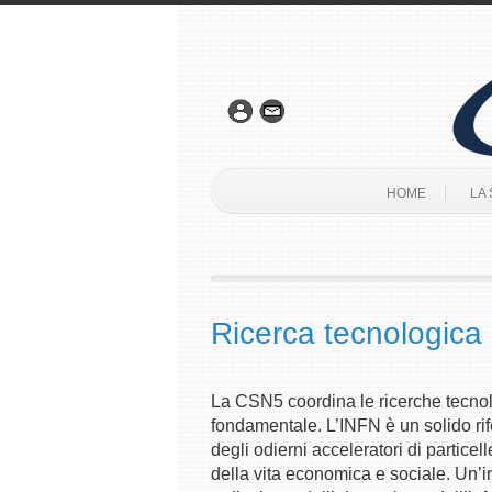
HOME
LA
Ricerca tecnologica
La CSN5 coordina le ricerche tecnolog
fondamentale. L’INFN è un solido rife
degli odierni acceleratori di particell
della vita economica e sociale. Un’in