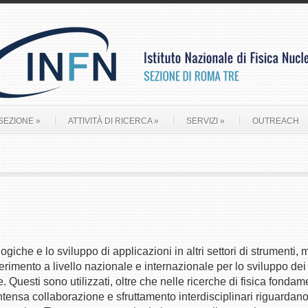
 SEZIONE
»
ATTIVITÀ DI RICERCA
»
SERVIZI
»
OUTREACH
iche e lo sviluppo di applicazioni in altri settori di strumenti, m
rimento a livello nazionale e internazionale per lo sviluppo dei f
e. Questi sono utilizzati, oltre che nelle ricerche di fisica fondame
tensa collaborazione e sfruttamento interdisciplinari riguardano a